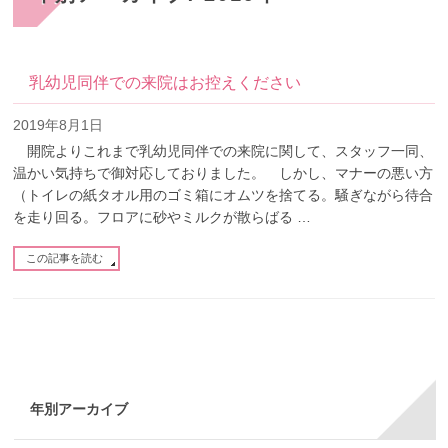
乳幼児同伴での来院はお控えください
2019年8月1日
開院よりこれまで乳幼児同伴での来院に関して、スタッフ一同、
温かい気持ちで御対応しておりました。 しかし、マナーの悪い方
（トイレの紙タオル用のゴミ箱にオムツを捨てる。騒ぎながら待合
を走り回る。フロアに砂やミルクが散らばる …
この記事を読む
年別アーカイブ